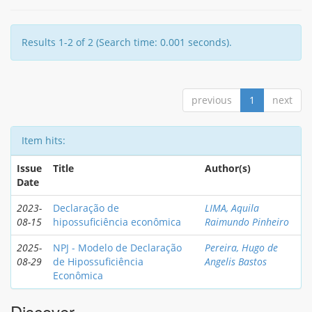
Results 1-2 of 2 (Search time: 0.001 seconds).
previous
1
next
Item hits:
Issue
Title
Author(s)
Date
2023-
Declaração de
LIMA, Aquila
08-15
hipossuficiência econômica
Raimundo Pinheiro
2025-
NPJ - Modelo de Declaração
Pereira, Hugo de
08-29
de Hipossuficiência
Angelis Bastos
Econômica
Discover