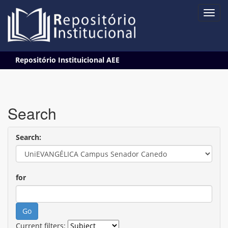
Skip
Repositório Instituicional AEE
navigation
Search
Search:
for
Current filters: