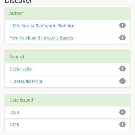
Author
LIMA, Aquila Raimundo Pinheiro
1
Pereira, Hugo de Angelis Bastos
1
Subject
Declaração
2
Hipossuficiência
2
Date issued
2023
1
2025
1