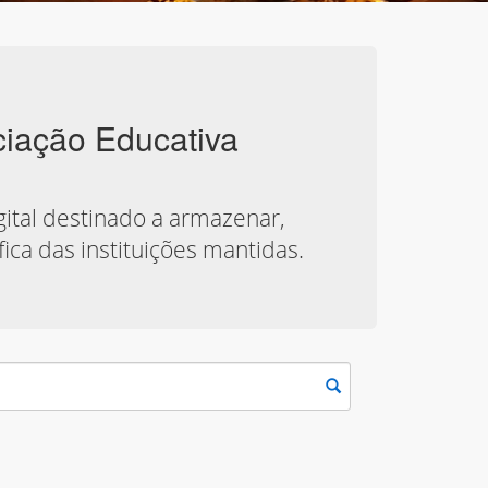
ociação Educativa
gital destinado a armazenar,
fica das instituições mantidas.