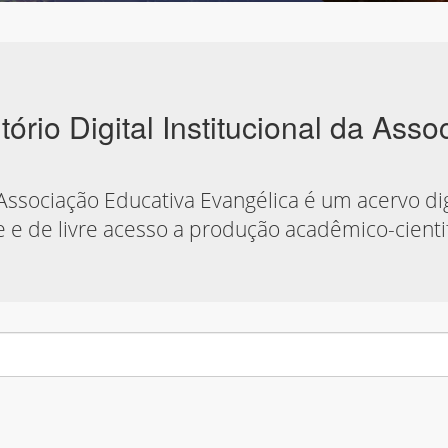
rio Digital Institucional da Ass
 Associação Educativa Evangélica é um acervo di
ne e de livre acesso a produção acadêmico-cienti