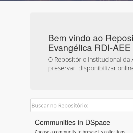
Bem vindo ao Repositó
Evangélica RDI-AEE
O Repositório Institucional da
preservar, disponibilizar onli
Communities in DSpace
Choose a community to browse its collections.