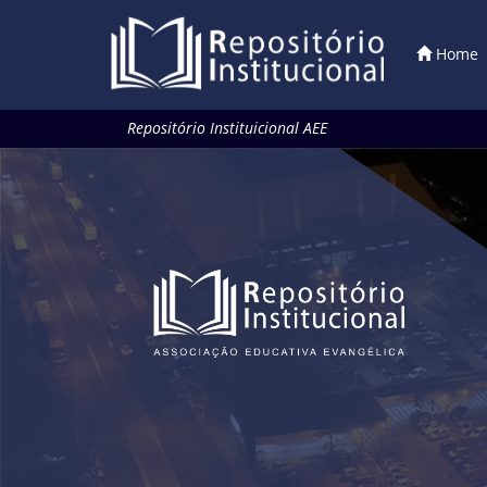
Home
Skip
Repositório Instituicional AEE
navigation